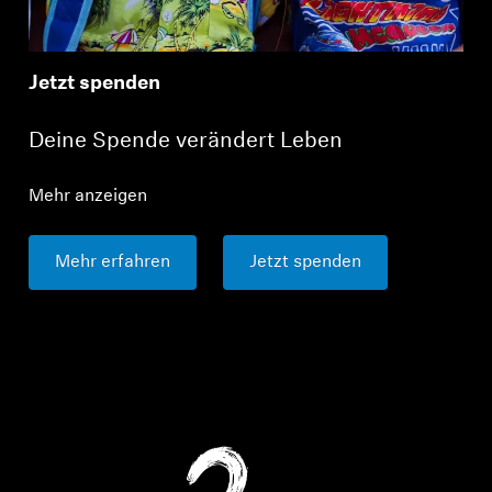
Jetzt spenden
Anmeldung erforderlich
Deine Spende verändert Leben
Melden Sie sich bei Ihrem Konto an, um
Produkte zu Ihrer Wunschliste hinzuzufügen und
Ihre zuvor gespeicherten Artikel anzuzeigen.
Mehr anzeigen
Login
Mehr erfahren
Jetzt spenden