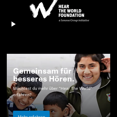
Gemeinsam für
besseres Hören.
Möchtest du mehr über “Hear The World”
erfahren?