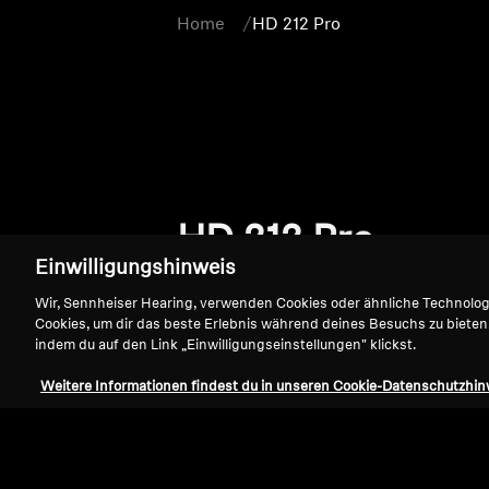
Home
HD 212 Pro
HD 212 Pro
Einwilligungshinweis
Wir, Sennheiser Hearing, verwenden Cookies oder ähnliche Technolo
Cookies, um dir das beste Erlebnis während deines Besuchs zu bieten
indem du auf den Link „Einwilligungseinstellungen" klickst.
Weitere Informationen findest du in unseren Cookie-Datenschutzhin