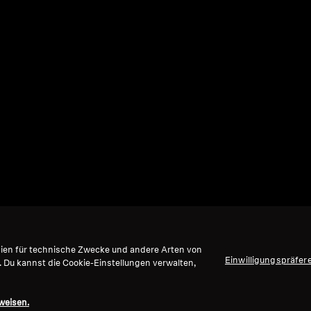
gien für technische Zwecke und andere Arten von
Einwilligungspräfer
. Du kannst die Cookie-Einstellungen verwalten,
weisen.