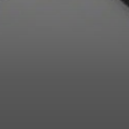
Anmeldung erforderlich
Melden Sie sich bei Ihrem Konto an, um Produkte zu Ihrer
Wunschliste hinzuzufügen und Ihre zuvor gespeicherten
Artikel anzuzeigen.
Login