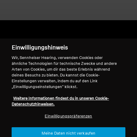
Home
Einwilligungshinweis
Wir, Sennheiser Hearing, verwenden Cookies oder
ähnliche Technologien für technische Zwecke und andere
Arten von Cookies, um dir das beste Erlebnis während
IE 80
deines Besuchs zu bieten. Du kannst die Cookie-
Einstellungen verwalten, indem du auf den Link
„Einwilligungseinstellungen" klickst.
Sortieren
Weitere Informationen findest du in unseren Cookie-
Datenschutzhinweisen.
Einwilligungspräferenzen
Meine Daten nicht verkaufen