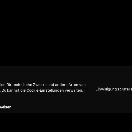
gien für technische Zwecke und andere Arten von
Einwilligungspräfer
. Du kannst die Cookie-Einstellungen verwalten,
weisen.