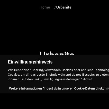
Home
Urbanite
Urbanite
Einwilligungshinweis
Wir, Sennheiser Hearing, verwenden Cookies oder ähnliche Technolo
Cookies, um dir das beste Erlebnis während deines Besuchs zu bieten
indem du auf den Link „Einwilligungseinstellungen" klickst.
Weitere Informationen findest du in unseren Cookie-Datenschutzhin