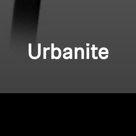
Urbanite