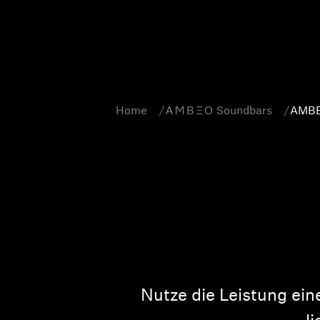
Home
-AMBEO- Soundbars
AMBE
Nutze die Leistung ei