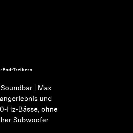
h-End-Treibern
Soundbar | Max
Klangerlebnis und
 30-Hz-Bässe, ohne
icher Subwoofer