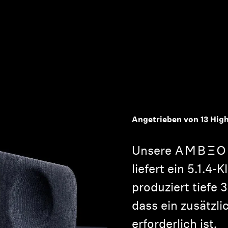
Angetrieben von 13 Hig
Unsere -AMBEO- 
liefert ein 5.1.4-
produziert tiefe
dass ein zusätzl
erforderlich ist.