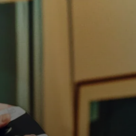
Pièces et accessoires
Audition
L'audition par catégorie
Casques TV Hearing
Ressources auditives
Pièces et accessoires Hearing d'origine
Barres de son