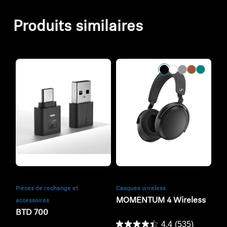
Produits similaires
Refurbished
Refurbished
Pièces de rechange et
Casques wireless
MOMENTUM 4 Wireless
accessoires
BTD 700
4.4
(535)