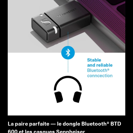
La paire parfaite — le dongle Bluetooth® BTD
600 et les casques Sennheiser