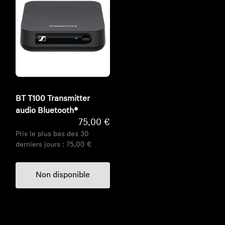
BT T100 Transmitter
audio Bluetooth®
75,00 €
Prix le plus bas des 30
derniers jours :
75,00 €
Non disponible