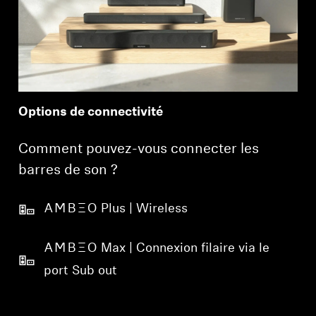
des produits à votre liste de souhaits et afficher
vos articles précédemment enregistrés.
Se connecter
Options de connectivité
Comment pouvez-vous connecter les
barres de son ?
-AMBEO- Plus | Wireless
-AMBEO- Max | Connexion filaire via le
port Sub out