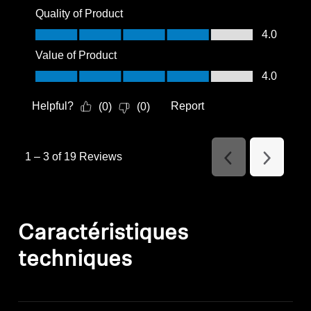
Quality of Product
Quality of Product, 4.0 out of 5
4.0
Value of Product
Value of Product, 4.0 out of 5
4.0
Helpful?
Report
(
0
)
(
0
)
1
–
3 of 19
Reviews
Previous
Next
Reviews
Reviews
Caractéristiques
techniques