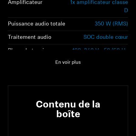
Amplificateur
1x amplificateur classe
D
Puissance audio totale
350 W (RMS)
Traitement audio
SOC double cœur
Plage de tension
100–240 V ~50/60 Hz
En voir plus
Contenu de la
boîte