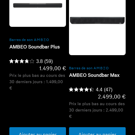
Refurbished
Barres de son -AMBEO-
AMBEO Soundbar Plus
Refurbished
3.8
(59)
1.499,00 €
Barres de son -AMBEO-
AMBEO Soundbar Max
Prix le plus bas au cours des
30 derniers jours :
1.499,00
€
4.4
(47)
2.499,00 €
Prix le plus bas au cours des
30 derniers jours :
2.499,00
€