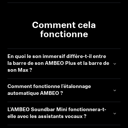
Professionnel
Comment cela
fonctionne
En quoi le son immersif diffère-t-il entre
la barre de son AMBEO Plus et la barre de
son Max ?
Connexion requise
Connectez-vous à votre compte pour ajouter
Comment fonctionne l'étalonnage
des produits à votre liste de souhaits et afficher
automatique AMBEO ?
vos articles précédemment enregistrés.
Se connecter
L'AMBEO Soundbar Mini fonctionnera-t-
elle avec les assistants vocaux ?