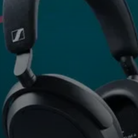
Pièces et accessoires
Audition
L'audition par catégorie
Casques TV Hearing
Ressources auditives
Pièces et accessoires Hearing d'origine
Barres de son