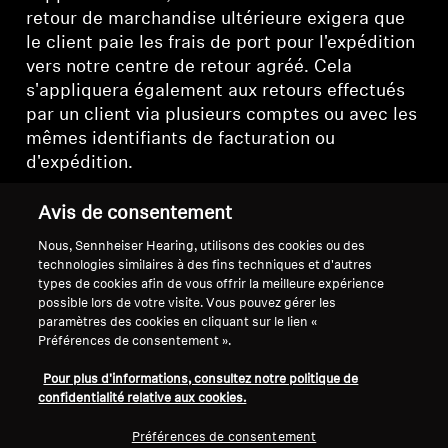
retour de marchandise ultérieure exigera que
le client paie les frais de port pour l'expédition
vers notre centre de retour agréé. Cela
s'appliquera également aux retours effectués
par un client via plusieurs comptes ou avec les
mêmes identifiants de facturation ou
d'expédition.
Avis de consentement
Nous, Sennheiser Hearing, utilisons des cookies ou des
technologies similaires à des fins techniques et d'autres
Retour en haut
types de cookies afin de vous offrir la meilleure expérience
possible lors de votre visite. Vous pouvez gérer les
paramètres des cookies en cliquant sur le lien «
Support
Préférences de consentement ».
Pour plus d'informations, consultez notre politique de
Mentions légales
Notre société
confidentialité relative aux cookies.
À propos de nous
Préférences de consentement
Se rétracter du contrat