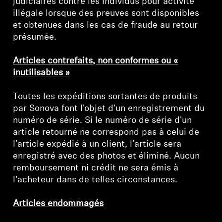
judiciaires contre les individus pour activité
illégale lorsque des preuves sont disponibles
Professionnel
et obtenues dans les cas de fraude au retour
présumée.
Articles contrefaits, non conformes ou «
inutilisables »
Toutes les expéditions sortantes de produits
par Sonova font l'objet d'un enregistrement du
numéro de série. Si le numéro de série d'un
article retourné ne correspond pas à celui de
l'article expédié à un client, l'article sera
enregistré avec des photos et éliminé. Aucun
remboursement ni crédit ne sera émis à
l'acheteur dans de telles circonstances.
Articles endommagés