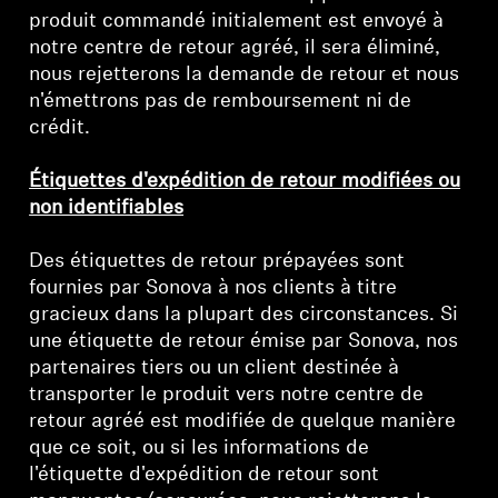
produit commandé initialement est envoyé à
notre centre de retour agréé, il sera éliminé,
nous rejetterons la demande de retour et nous
Connexion requise
n'émettrons pas de remboursement ni de
crédit.
Connectez-vous à votre compte pour ajouter
des produits à votre liste de souhaits et afficher
Étiquettes d'expédition de retour modifiées ou
vos articles précédemment enregistrés.
non identifiables
Se connecter
Des étiquettes de retour prépayées sont
fournies par Sonova à nos clients à titre
gracieux dans la plupart des circonstances. Si
une étiquette de retour émise par Sonova, nos
partenaires tiers ou un client destinée à
transporter le produit vers notre centre de
retour agréé est modifiée de quelque manière
que ce soit, ou si les informations de
l'étiquette d'expédition de retour sont