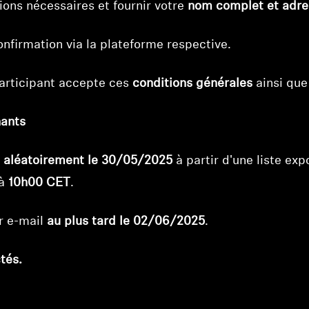
ions nécessaires et fournir votre
nom complet et adre
onfirmation via la plateforme respective.
participant accepte ces
conditions générales
ainsi que
nants
t
aléatoirement le 30/05/2025
à partir d'une liste ex
 à
10h00 CET
.
r e-mail
au plus tard le 02/06/2025
.
tés.