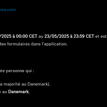
ova.com
/2025 à 00:00 CET
au
23/05/2025 à 23:59 CET
et est
es formulaires dans l'application.
ute personne qui :
la majorité au Danemark),
e au
Danemark
,
.