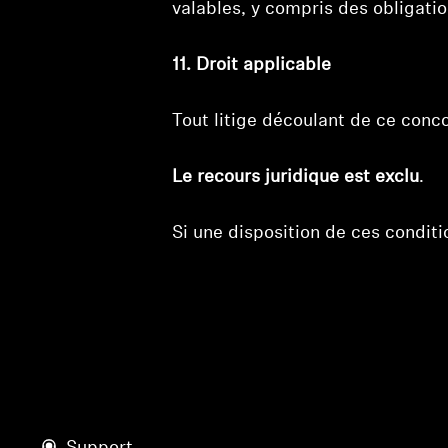
valables, y compris des obligati
11. Droit applicable
Tout litige découlant de ce conco
Le recours juridique est exclu
.
Si une disposition de ces conditi