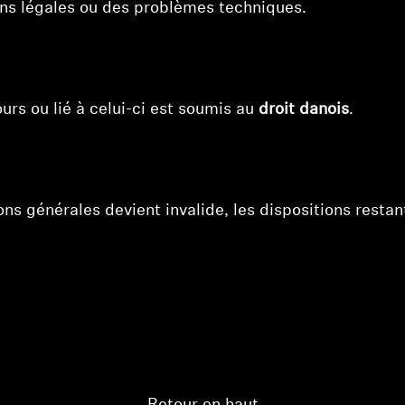
ons légales ou des problèmes techniques.
urs ou lié à celui-ci est soumis au
droit danois
.
ons générales devient invalide, les dispositions rest