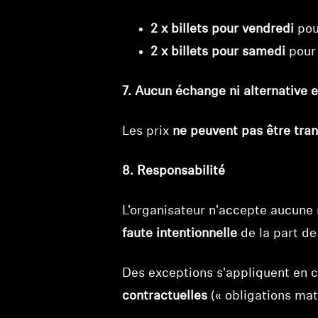
2 x billets pour vendredi
pou
2 x billets pour samedi
pour
7. Aucun échange ni alternative 
Les prix
ne peuvent pas être tra
8. Responsabilité
L'organisateur n'accepte aucune
faute intentionnelle
de la part de
Des exceptions s'appliquent en 
contractuelles
(« obligations maté