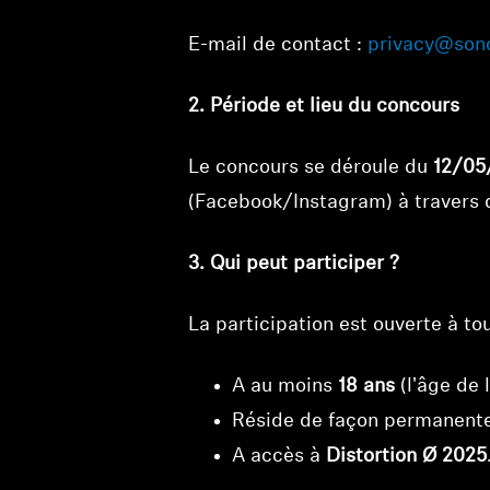
E-mail de contact :
privacy@son
2. Période et lieu du concours
Le concours se déroule du
12/05
(Facebook/Instagram) à travers d
3. Qui peut participer ?
La participation est ouverte à to
A au moins
18 ans
(l'âge de 
Réside de façon permanent
A accès à
Distortion Ø 2025