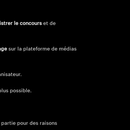
strer le concours
et de
age
sur la plateforme de médias
nisateur.
 plus possible.
 partie pour des raisons