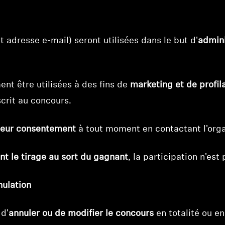
 adresse e-mail) seront utilisées dans le but d'
admini
nt être utilisées à des fins de
marketing et de profil
scrit au concours.
 leur consentement
à tout moment en contactant l'orga
nt le tirage au sort du gagnant
, la participation n'est
nulation
 d'
annuler ou de modifier le concours
en totalité ou en