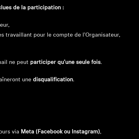
ues de la participation :
eur,
s travaillant pour le compte de l'Organisateur,
ail ne peut
participer qu'une seule fois
.
raîneront une
disqualification
.
cours via
Meta (Facebook ou Instagram)
,