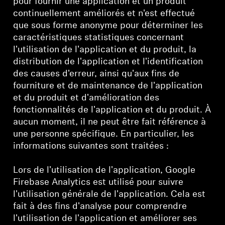
pour fournir une application et un produit
continuellement améliorés et n'est effectué
que sous forme anonyme pour déterminer les
caractéristiques statistiques concernant
l'utilisation de l'application et du produit, la
distribution de l'application et l'identification
des causes d'erreur, ainsi qu'aux fins de
fourniture et de maintenance de l'application
et du produit et d'amélioration des
fonctionnalités de l'application et du produit. À
Connexion requise
aucun moment, il ne peut être fait référence à
Connectez-vous à votre compte pour ajouter
une personne spécifique. En particulier, les
des produits à votre liste de souhaits et afficher
informations suivantes sont traitées :
vos articles précédemment enregistrés.
Lors de l'utilisation de l'application, Google
Se connecter
Firebase Analytics est utilisé pour suivre
l'utilisation générale de l'application. Cela est
fait à des fins d'analyse pour comprendre
l'utilisation de l'application et améliorer ses