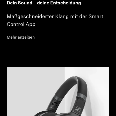
Dein Sound – deine Entscheidung
Maßgeschneiderter Klang mit der Smart
Control App
Anmeldung erforderlich
Melden Sie sich bei Ihrem Konto an, um
Mehr anzeigen
Produkte zu Ihrer Wunschliste hinzuzufügen und
Ihre zuvor gespeicherten Artikel anzuzeigen.
Login