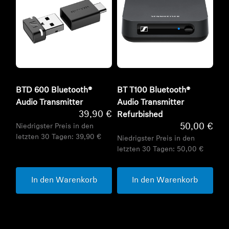
BTD 600 Bluetooth®
BT T100 Bluetooth®
Audio Transmitter
Audio Transmitter
39,90 €
Refurbished
50,00 €
Niedrigster Preis in den
letzten 30 Tagen:
39,90 €
Niedrigster Preis in den
letzten 30 Tagen:
50,00 €
In den Warenkorb
In den Warenkorb