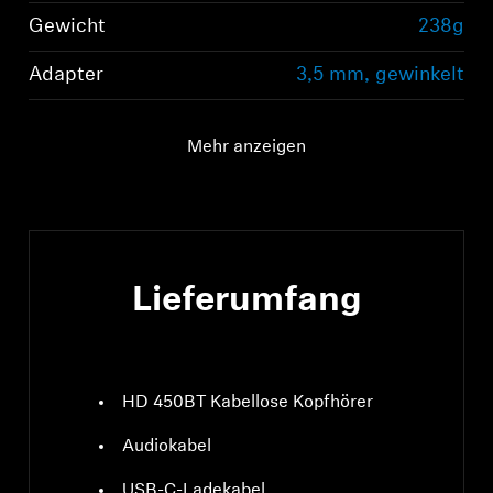
Gewicht
238g
Adapter
3,5 mm, gewinkelt
Mehr anzeigen
Lieferumfang
HD 450BT Kabellose Kopfhörer
Audiokabel
USB-C-Ladekabel