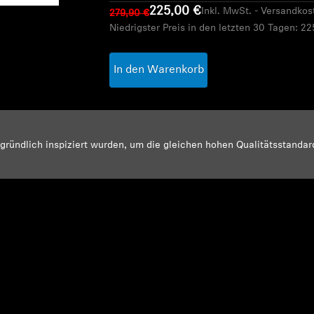
225,00 €
Inkl. MwSt. - Versandkos
279,90 €
Niedrigster Preis in den letzten 30 Tagen:
22
In den Warenkorb
d gründlich inspiziert wurden, um die gleichen hohen Qualitätsstanda