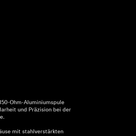
e 150-Ohm-Aluminiumspule
larheit und Präzision bei der
e.
äuse mit stahlverstärkten