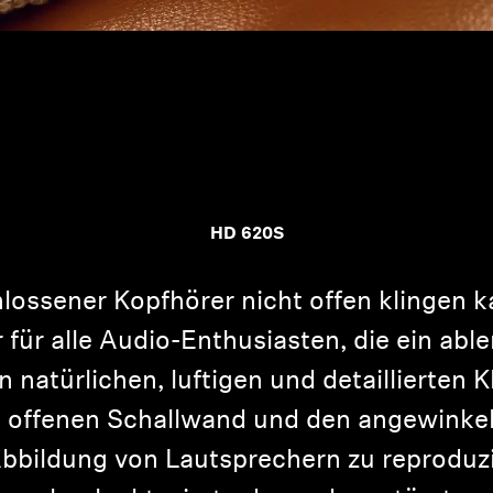
HD 620S
lossener Kopfhörer nicht offen klingen 
für alle Audio-Enthusiasten, die ein abl
 natürlichen, luftigen und detaillierten K
 offenen Schallwand und den angewinkel
Abbildung von Lautsprechern zu reproduz