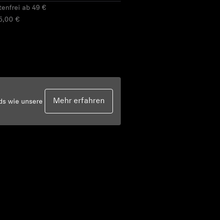
tenfrei ab 49 €
5,00 €
Mehr erfahren
rds wie unsere