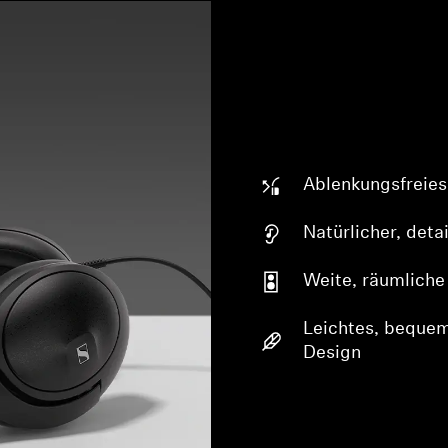
Ablenkungsfreies
Natürlicher, deta
Weite, räumliche
Leichtes, bequem
Design