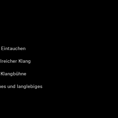
 Eintauchen
ilreicher Klang
 Klangbühne
es und langlebiges