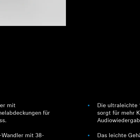
er mit
Die ultraleicht
helabdeckungen für
sorgt für mehr K
ss.
Audiowiedergab
-Wandler mit 38-
Das leichte Geh