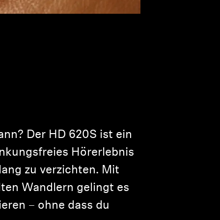
kann? Der HD 620S ist ein
enkungsfreies Hörerlebnis
lang zu verzichten. Mit
ten Wandlern gelingt es
ieren – ohne dass du