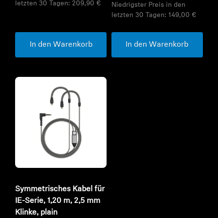
letzten 30 Tagen:
209,90 €
Niedrigster Preis in den
letzten 30 Tagen:
149,00 €
In den Warenkorb
In den Warenkorb
Symmetrisches Kabel für
IE-Serie, 1,20 m, 2,5 mm
Klinke, plain