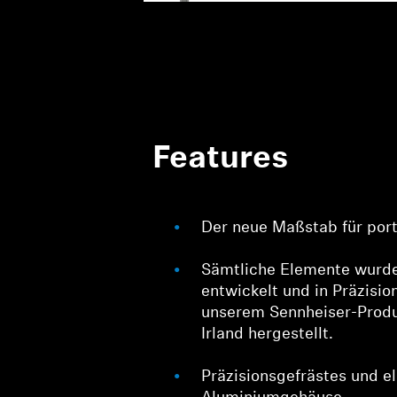
Features
Der neue Maßstab für por
Sämtliche Elemente wurde
entwickelt und in Präzisio
unserem Sennheiser-Produ
Irland hergestellt.
Präzisionsgefrästes und el