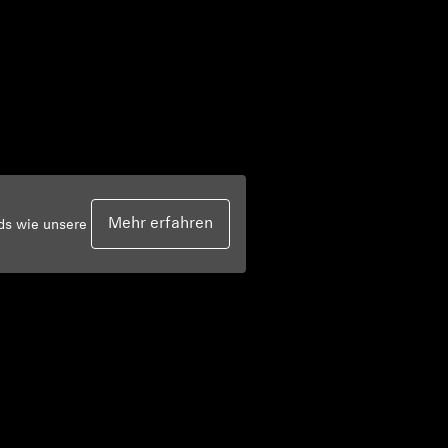
Mehr erfahren
rds wie unsere