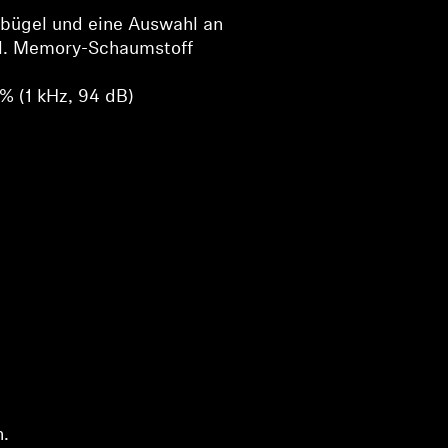
rbügel und eine Auswahl an
kl. Memory-Schaumstoff
 % (1 kHz, 94 dB)
n.