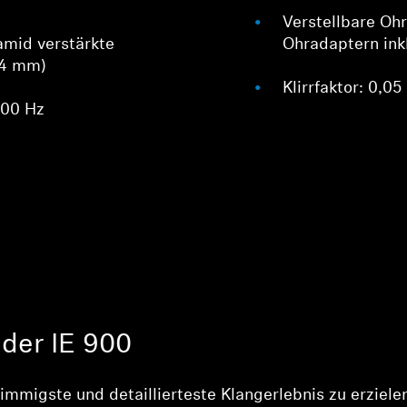
Verstellbare Oh
amid verstärkte
Ohradaptern in
,4 mm)
Klirrfaktor: 0,05
000 Hz
 der IE 900
immigste und detaillierteste Klangerlebnis zu erziele