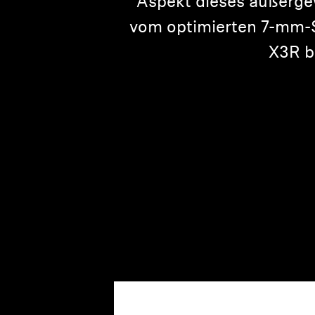
Aspekt dieses außergew
vom optimierten 7-mm-S
X3R b