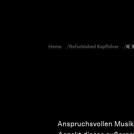
Home
Refurbished Kopfhörer
IE 
Anspruchsvollen Musikl