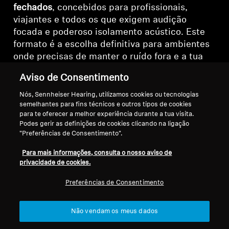
fechados
, concebidos para profissionais,
viajantes e todos os que exigem audição
focada e poderoso isolamento acústico. Este
formato é a escolha definitiva para ambientes
onde precisas de manter o ruído fora e a tua
música dentro.
Aviso de Consentimento
Nós, Sennheiser Hearing, utilizamos cookies ou tecnologias
semelhantes para fins técnicos e outros tipos de cookies
para te oferecer a melhor experiência durante a tua visita.
Auscultadores fechados
Podes gerir as definições de cookies clicando na ligação
"Preferências de Consentimento".
Ordenar
Para mais informações, consulta o nosso aviso de
privacidade de cookies.
Preferências de Consentimento
Não vendam os meus dados