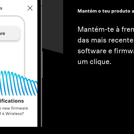
Mantém o teu produto a
Mantém-te à fren
das mais recente
software e firm
um clique.