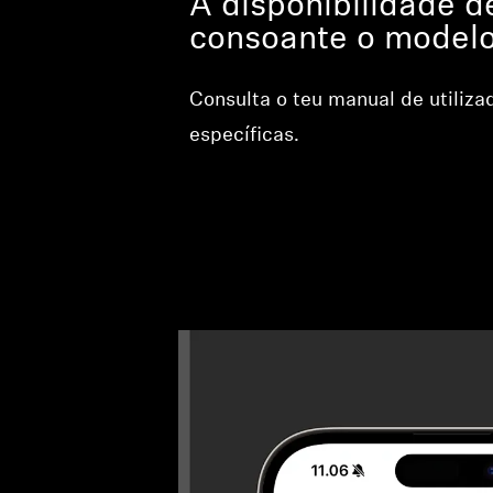
A disponibilidade d
consoante o modelo
Consulta o teu manual de utiliza
específicas.