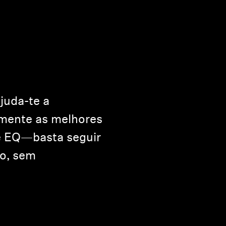
juda-te a
amente as melhores
e EQ—basta seguir
o, sem