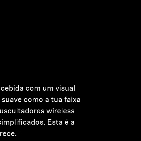
ncebida com um visual
 suave como a tua faixa
auscultadores wireless
implificados. Esta é a
rece.