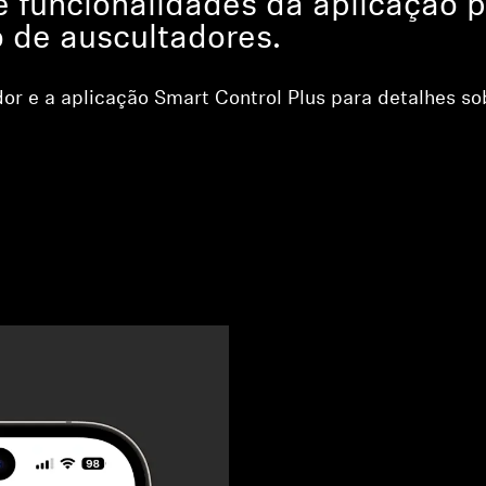
e funcionalidades da aplicação p
 de auscultadores.
dor e a aplicação Smart Control Plus para detalhes so