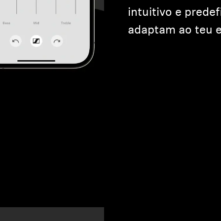
intuitivo e prede
adaptam ao teu e