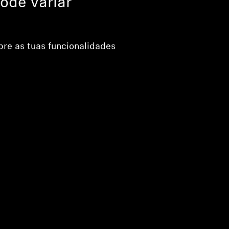
ode variar
bre as tuas funcionalidades