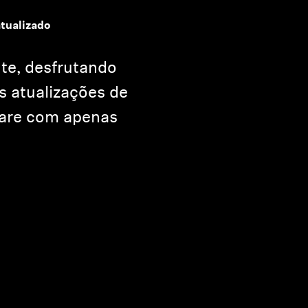
tualizado
te, desfrutando
s atualizações de
ware com apenas