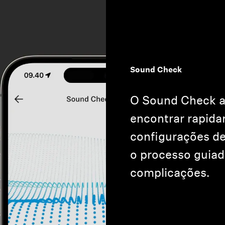
Sound Check
O Sound Check a
encontrar rapid
configurações d
o processo guiad
complicações.