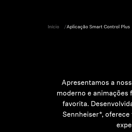
Início
Aplicação Smart Control Plus
Apresentamos a nossa
moderno e animações fl
favorita. Desenvolvid
Sennheiser*, oferece 
expe