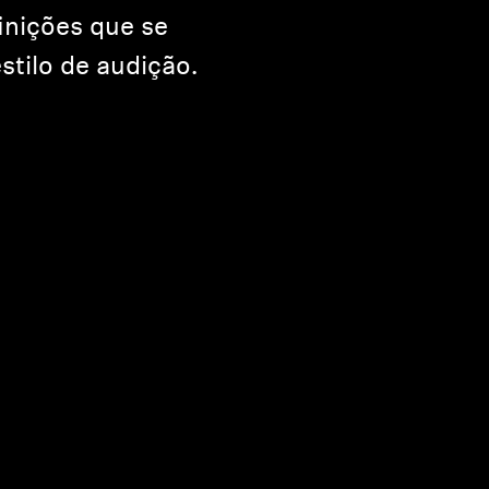
finições que se
stilo de audição.