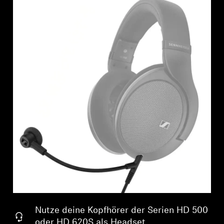
Professionell
Nutze deine Kopfhörer der Serien HD 500
oder HD 620S als Headset.