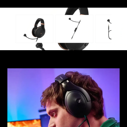
Anmeldung erforderlich
Melden Sie sich bei Ihrem Konto an, um
Produkte zu Ihrer Wunschliste hinzuzufügen und
Ihre zuvor gespeicherten Artikel anzuzeigen.
Login