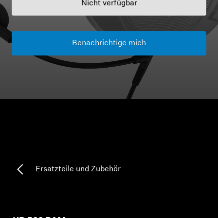
Nicht verfügbar
Kopfhörer-Ersatzteile & Zubehör
Benachrichtige mich
Hearing
Hearing
TV-Kopfhörer
Ressourcen zum Thema Hören
Original-Hörteile & Zubehör
Ersatzteile und Zubehör
Soundbars