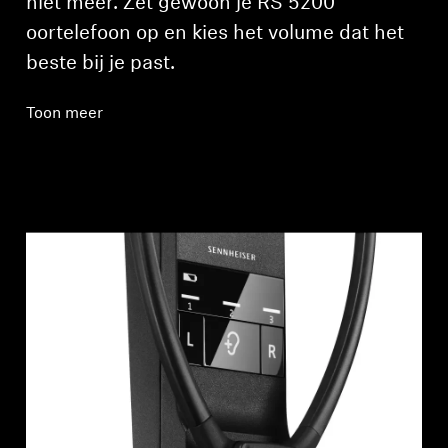
niet meer. Zet gewoon je RS 5200
oortelefoon op en kies het volume dat het
beste bij je past.
Toon meer