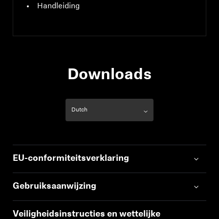
Handleiding
Downloads
EU-conformiteitsverklaring
Gebruiksaanwijzing
Veiligheidsinstructies en wettelijke