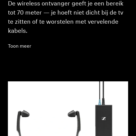
De wireless ontvanger geeft je een bereik
tot 70 meter — je hoeft niet dicht bij de tv
te zitten of te worstelen met vervelende
kabels.
Inloggen vereist
Toon meer
Meld u aan bij uw account om producten aan uw
verlanglijst toe te voegen en uw eerder
opgeslagen artikelen te bekijken.
Login