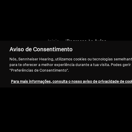
Início
Regresso às Aulas
Aviso de Consentimento
Nós, Sennheiser Hearing, utilizamos cookies ou tecnologias semelhante
para te oferecer a melhor experiência durante a tua visita. Podes gerir
"Preferências de Consentimento".
Para mais informações, consulta o nosso aviso de privacidade de cook
Apoio
Aviso Legal
Resolver contrato