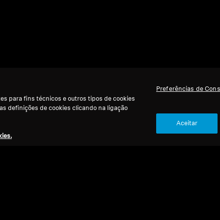
Preferências de Con
s para fins técnicos e outros tipos de cookies
 as definições de cookies clicando na ligação
Aceitar
ies.
Voltar ao Topo