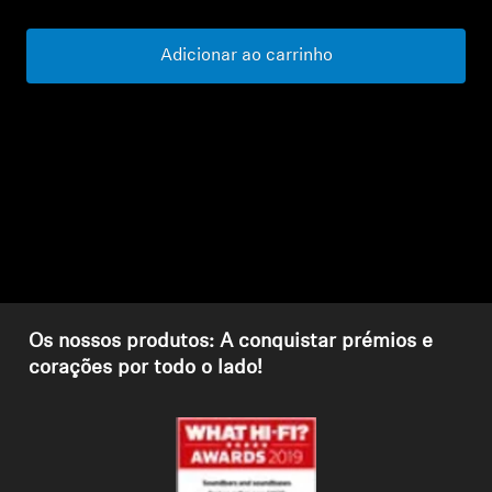
Peças e Acessórios para Auscultadores
Adicionar ao carrinho
Audição
Audição por Categoria
Auscultadores para Audição de TV
Recursos de Audição
Os nossos produtos: A conquistar prémios e
Peças e Acessórios Originais para Audição
corações por todo o lado!
Barras de som