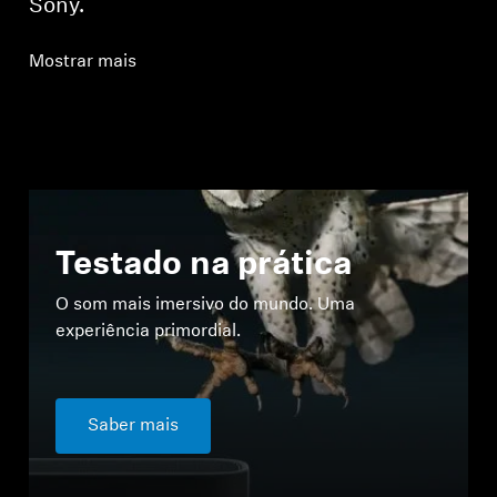
Sony.
Mostrar mais
Testado na prática
O som mais imersivo do mundo. Uma
experiência primordial.
Saber mais