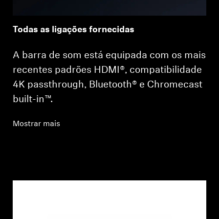
Todas as ligações fornecidas
A barra de som está equipada com os mais
recentes padrões HDMI®, compatibilidade
4K passthrough, Bluetooth® e Chromecast
built-in™.
Login required
Mostrar mais
Log in to your account to add products to your
wishlist and view your previously saved items.
Login