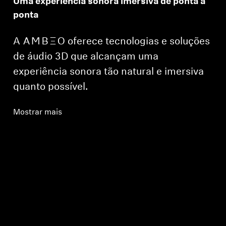
Uma experiência sonora imersiva de ponta a
ponta
A -AMBEO- oferece tecnologias e soluções
de áudio 3D que alcançam uma
experiência sonora tão natural e imersiva
quanto possível.
Mostrar mais