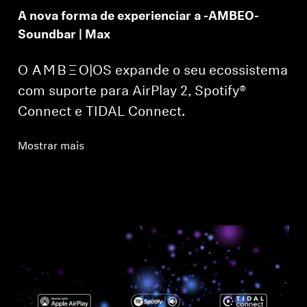
A nova forma de experienciar a -AMBEO-
Soundbar | Max
O -AMBEO-|OS expande o seu ecossistema
com suporte para AirPlay 2, Spotify®
Connect e TIDAL Connect.
Mostrar mais