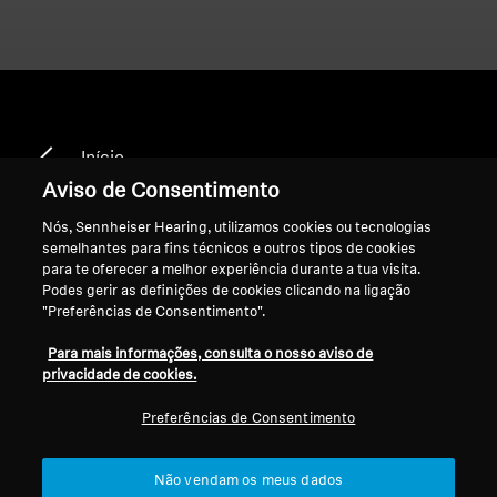
Início
Aviso de Consentimento
Nós, Sennheiser Hearing, utilizamos cookies ou tecnologias
semelhantes para fins técnicos e outros tipos de cookies
CX 2.00
para te oferecer a melhor experiência durante a tua visita.
Podes gerir as definições de cookies clicando na ligação
"Preferências de Consentimento".
Ordenar
Para mais informações, consulta o nosso aviso de
privacidade de cookies.
Preferências de Consentimento
Não vendam os meus dados