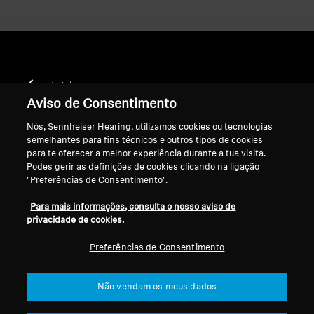
Início
Aviso de Consentimento
Nós, Sennheiser Hearing, utilizamos cookies ou tecnologias
semelhantes para fins técnicos e outros tipos de cookies
HD 380 Pro
para te oferecer a melhor experiência durante a tua visita.
Podes gerir as definições de cookies clicando na ligação
"Preferências de Consentimento".
Ordenar
Para mais informações, consulta o nosso aviso de
privacidade de cookies.
Preferências de Consentimento
Não vendam os meus dados