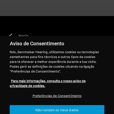
Início
Aviso de Consentimento
Nós, Sennheiser Hearing, utilizamos cookies ou tecnologias
semelhantes para fins técnicos e outros tipos de cookies
HD 535 II
para te oferecer a melhor experiência durante a tua visita.
Podes gerir as definições de cookies clicando na ligação
"Preferências de Consentimento".
Ordenar
Para mais informações, consulta o nosso aviso de
privacidade de cookies.
Preferências de Consentimento
Não vendam os meus dados