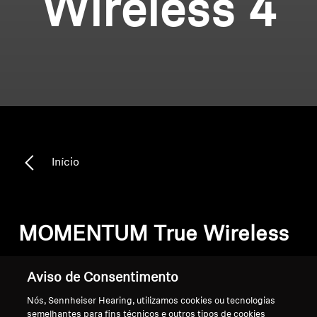
Wireless 4
Início
MOMENTUM True Wireless
4
Aviso de Consentimento
Nós, Sennheiser Hearing, utilizamos cookies ou tecnologias
Ordenar
semelhantes para fins técnicos e outros tipos de cookies