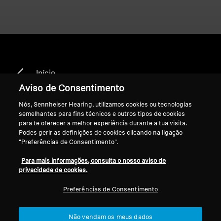
Início
Aviso de Consentimento
Nós, Sennheiser Hearing, utilizamos cookies ou tecnologias
semelhantes para fins técnicos e outros tipos de cookies
PX 360
para te oferecer a melhor experiência durante a tua visita.
Podes gerir as definições de cookies clicando na ligação
"Preferências de Consentimento".
Ordenar
Para mais informações, consulta o nosso aviso de
privacidade de cookies.
Preferências de Consentimento
Não vendam os meus dados