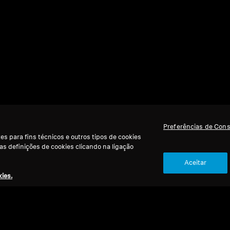
Preferências de Con
s para fins técnicos e outros tipos de cookies
 as definições de cookies clicando na ligação
Aceitar
ies.