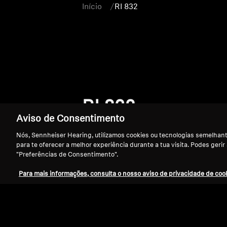
Início
RI 832
RI 832
Aviso de Consentimento
Nós, Sennheiser Hearing, utilizamos cookies ou tecnologias semelhante
para te oferecer a melhor experiência durante a tua visita. Podes gerir
"Preferências de Consentimento".
Para mais informações, consulta o nosso aviso de privacidade de cook