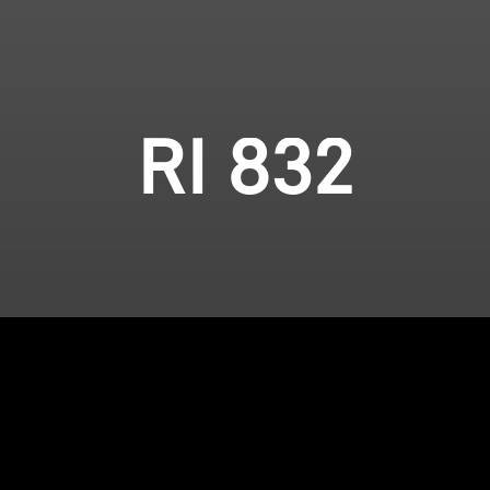
RI 832