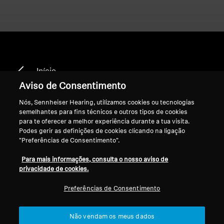
Início
Aviso de Consentimento
Nós, Sennheiser Hearing, utilizamos cookies ou tecnologias
semelhantes para fins técnicos e outros tipos de cookies
RR 842
para te oferecer a melhor experiência durante a tua visita.
Podes gerir as definições de cookies clicando na ligação
"Preferências de Consentimento".
Ordenar
Para mais informações, consulta o nosso aviso de
privacidade de cookies.
Preferências de Consentimento
Não vendam os meus dados