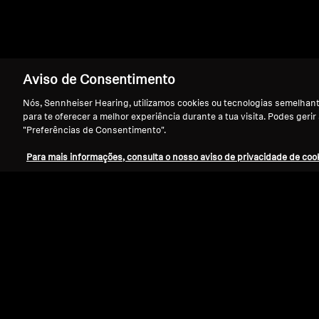
Aviso de Consentimento
Nós, Sennheiser Hearing, utilizamos cookies ou tecnologias semelhante
para te oferecer a melhor experiência durante a tua visita. Podes gerir
"Preferências de Consentimento".
Para mais informações, consulta o nosso aviso de privacidade de cook
Refurbished