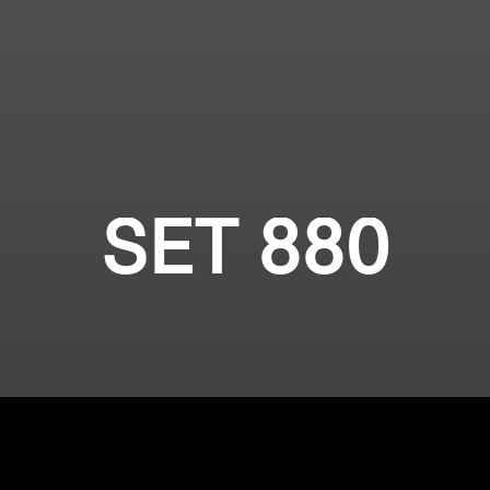
SET 880