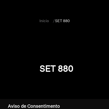
Início
SET 880
SET 880
Aviso de Consentimento