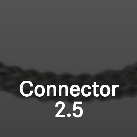
Connector
2.5