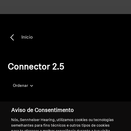
Início
Connector 2.5
Ordenar
Aviso de Consentimento
Nós, Sennheiser Hearing, utilizamos cookies ou tecnologias
semelhantes para fins técnicos e outros tipos de cookies