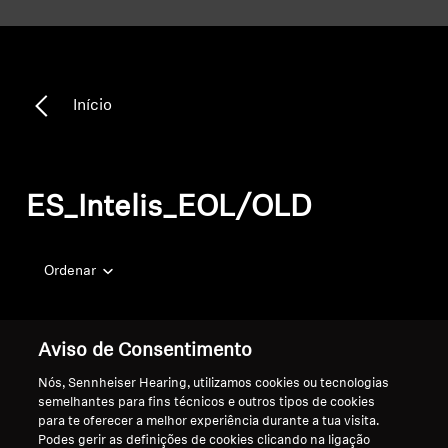
Início
ES_Intelis_EOL/OLD
Ordenar
Aviso de Consentimento
Nós, Sennheiser Hearing, utilizamos cookies ou tecnologias
semelhantes para fins técnicos e outros tipos de cookies
para te oferecer a melhor experiência durante a tua visita.
Podes gerir as definições de cookies clicando na ligação