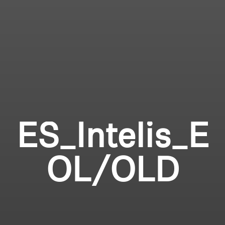
ES_Intelis_E
OL/OLD