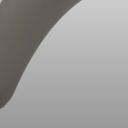
Peças e Acessórios para Auscultadores
Audição
Audição por Categoria
Auscultadores para Audição de TV
Recursos de Audição
Peças e Acessórios Originais para Audição
Barras de som