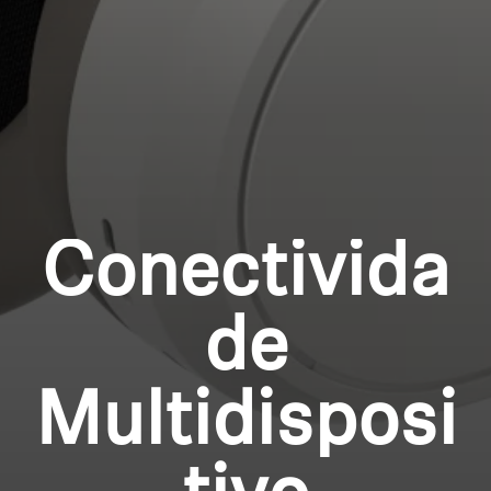
Profissional
Login required
Log in to your account to add products to your
wishlist and view your previously saved items.
Login
Conectivida
de
Multidisposi