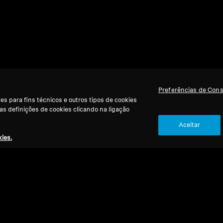
Preferências de Con
s para fins técnicos e outros tipos de cookies
 as definições de cookies clicando na ligação
Aceitar
ies.
Voltar ao Topo