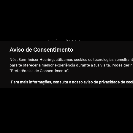
Início
USB A
Aviso de Consentimento
Nós, Sennheiser Hearing, utilizamos cookies ou tecnologias semelhante
para te oferecer a melhor experiência durante a tua visita. Podes gerir
"Preferências de Consentimento".
Para mais informações, consulta o nosso aviso de privacidade de cook
Apoio
Aviso Legal
Resolver contrato