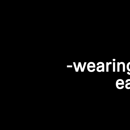
-wearin
e