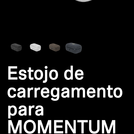
Peças e Acessórios para Auscultadores
Audição
Audição por Categoria
Auscultadores para Audição de TV
Estojo de
Recursos de Audição
carregamento
Peças e Acessórios Originais para Audição
para
Barras de som
MOMENTUM