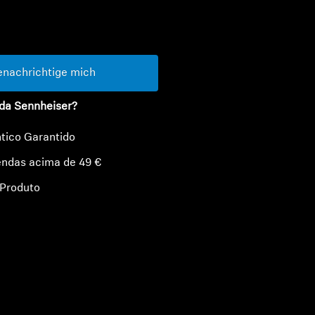
tidade
nachrichtige mich
da Sennheiser?
tico Garantido
endas acima de 49 €
 Produto