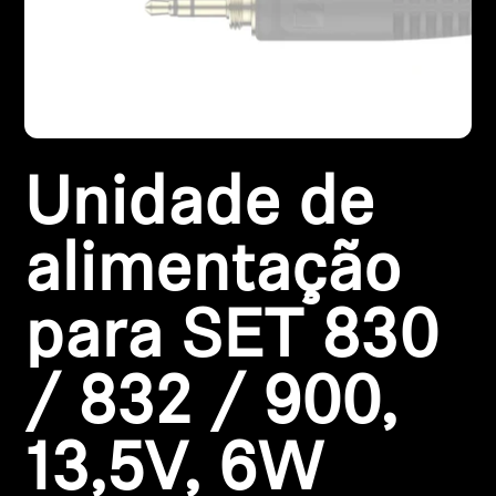
Peças e Acessórios para Auscultadores
Audição
Unidade de
Audição por Categoria
Auscultadores para Audição de TV
alimentação
Recursos de Audição
para SET 830
Peças e Acessórios Originais para Audição
/ 832 / 900,
13,5V, 6W
Barras de som