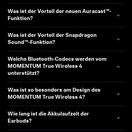
Professionell
Was ist der Vorteil der neuen Auracast™-
Funktion?
Was ist der Vorteil der Snapdragon
Sound™-Funktion?
Welche Bluetooth-Codecs werden vom
MOMENTUM True Wireless 4
unterstützt?
Was ist so besonders am Design des
MOMENTUM True Wireless 4?
Wie lang ist die Akkulaufzeit der
Earbuds?