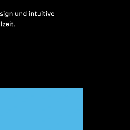
ign und intuitive
zeit.