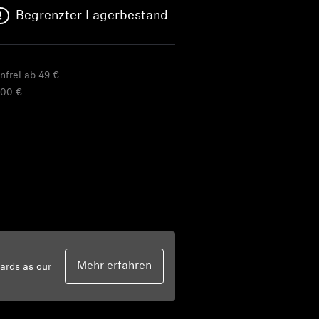
Begrenzter Lagerbestand
nfrei ab 49 €
,00 €
Mehr erfahren
ards as our