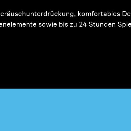
eräuschunterdrückung, komfortables Des
enelemente sowie bis zu 24 Stunden Spiel