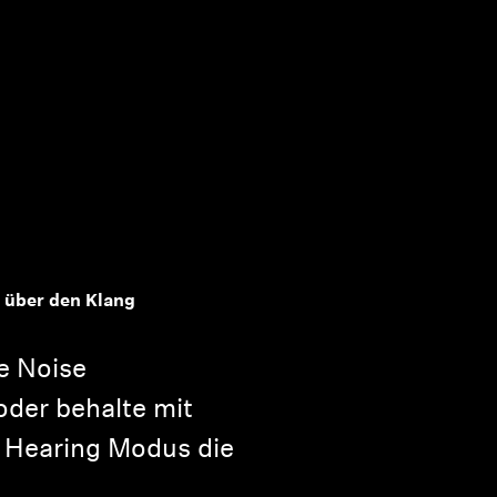
 über den Klang
e Noise
oder behalte mit
 Hearing Modus die