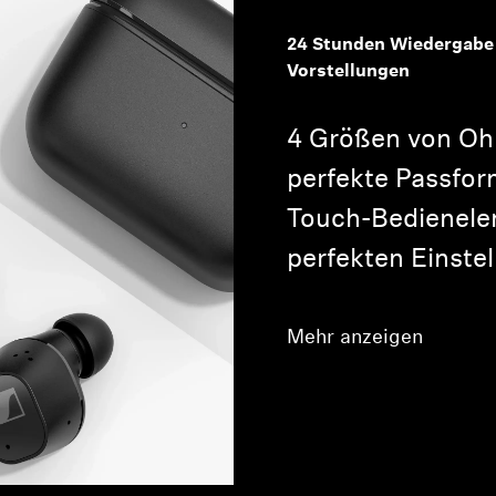
24 Stunden Wiedergabe
Vorstellungen
4 Größen von Ohr
perfekte Passfor
Touch-Bedienelem
perfekten Einste
Mehr anzeigen