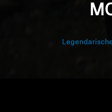
MO
Legendarische