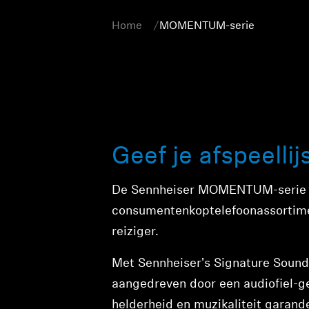
Home
MOMENTUM-serie
Geef je afspeel
De Sennheiser MOMENTUM-serie i
consumentenkoptelefoonassortimen
reiziger.
Met Sennheiser's Signature Sound 
aangedreven door een audiofiel-g
helderheid en muzikaliteit gara