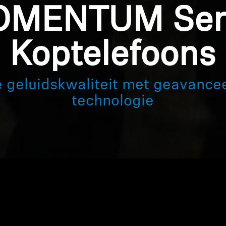
MENTUM Ser
Koptelefoons
 geluidskwaliteit met geavance
technologie