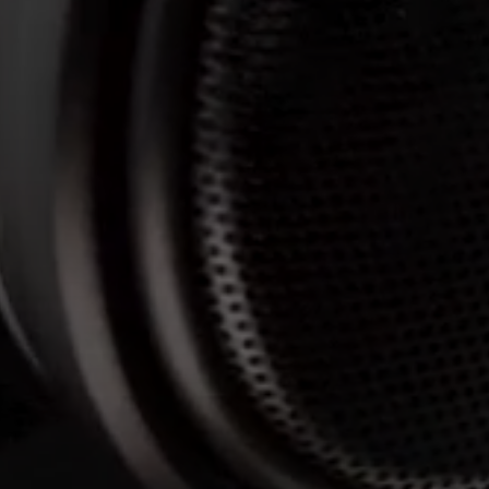
Inloggen vereist
Meld u aan bij uw account om producten aan uw verlanglijst
toe te voegen en uw eerder opgeslagen artikelen te bekijken.
Login