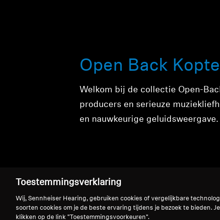
Open Back Kopte
Welkom bij de collectie Open-Back
producers en serieuze muziekliefhe
en nauwkeurige geluidsweergave.
Toestemmingsverklaring
Wij, Sennheiser Hearing, gebruiken cookies of vergelijkbare technolo
soorten cookies om je de beste ervaring tijdens je bezoek te bieden. Je
Open Back Kopte
klikken op de link "Toestemmingsvoorkeuren".