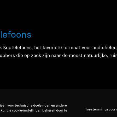
lefoons
 Koptelefoons, het favoriete formaat voor audiofielen
bbers die op zoek zijn naar de meest natuurlijke, rui
gieën voor technische doeleinden en andere
Toestemmingsvoor
 kunt je cookie-instellingen beheren door te
lefoons