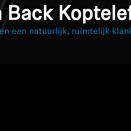
 Back Koptele
en een natuurlijk, ruimtelijk klan