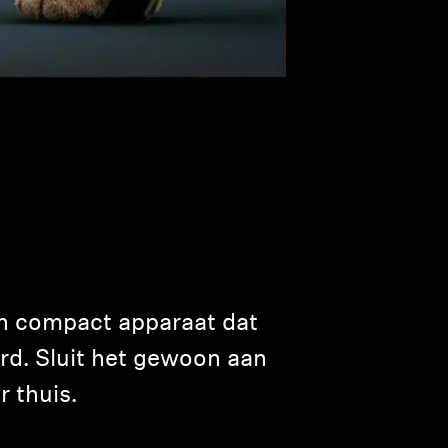
én compact apparaat dat
ord. Sluit het gewoon aan
 thuis.