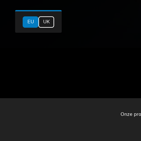
EU
UK
Onze pro