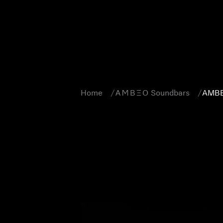
Home
-AMBEO- Soundbars
AMBE