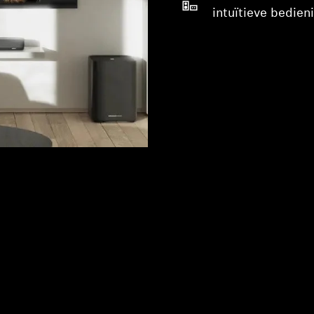
intuïtieve bedien