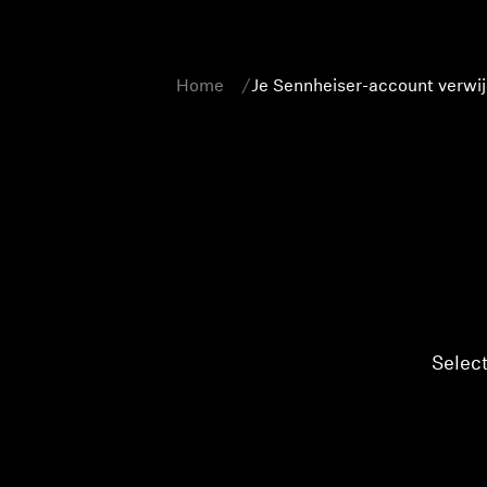
Home
Je Sennheiser-account verwi
Select