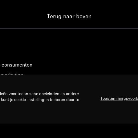
Terug naar boven
n consumenten
sbaarheden
gieën voor technische doeleinden en andere
Toestemmingsvoor
 kunt je cookie-instellingen beheren door te
cepteren: