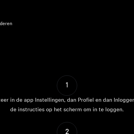
jderen
1
eer in de app Instellingen, dan Profiel en dan Inlogge
de instructies op het scherm om in te loggen.
2