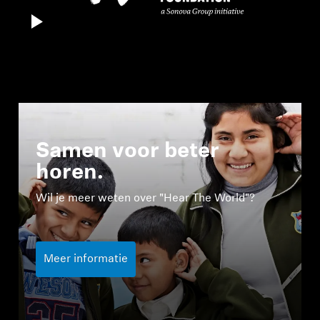
Samen voor beter
horen.
Wil je meer weten over "Hear The World"?
Meer informatie