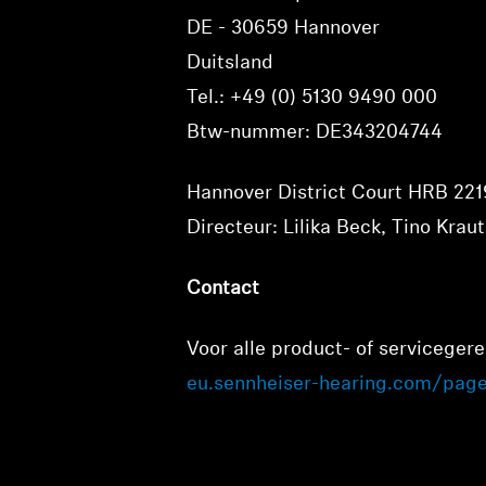
DE - 30659 Hannover
Duitsland
Tel.: +49 (0) 5130 9490 000
Btw-nummer: DE343204744
Hannover District Court HRB 22
Directeur: Lilika Beck, Tino Kra
Contact
Voor alle product- of servicegere
eu.sennheiser-hearing.com/pag