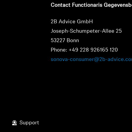
Contact Functionaris Gegevens
2B Advice GmbH
Joseph-Schumpeter-Allee 25
53227 Bonn
Phone: +49 228 926165 120
sonova-consumer@2b-advice.c
Support