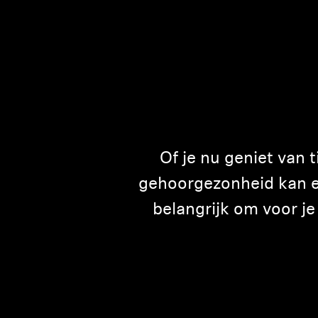
Of je nu geniet van t
gehoorgezonheid kan ee
belangrijk om voor j