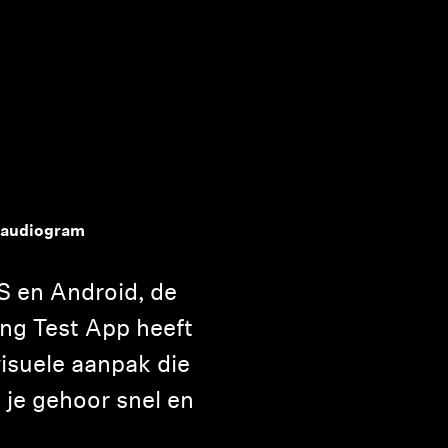
k audiogram
 en Android, de
ng Test App heeft
visuele aanpak die
 je gehoor snel en