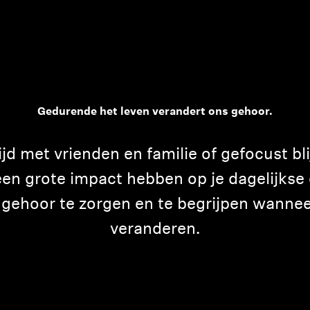
Gedurende het leven verandert ons gehoor.
ijd met vrienden en familie of gefocust bl
n grote impact hebben op je dagelijkse 
e gehoor te zorgen en te begrijpen wanne
veranderen.